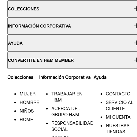
COLECCIONES
INFORMACIÓN CORPORATIVA
AYUDA
CONVERTITE EN H&M MEMBER
Colecciones
Información Corporativa
Ayuda
MUJER
TRABAJAR EN
CONTACTO
H&M
HOMBRE
SERVICIO AL
ACERCA DEL
CLIENTE
NIÑOS
GRUPO H&M
MI CUENTA
HOME
RESPONSABILIDAD
NUESTRAS
SOCIAL
TIENDAS