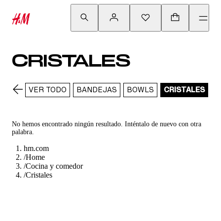
CRISTALES
VER TODO
BANDEJAS
BOWLS
CRISTALES
C
No hemos encontrado ningún resultado. Inténtalo de nuevo con otra
palabra.
hm.com
/
Home
/
Cocina y comedor
/
Cristales