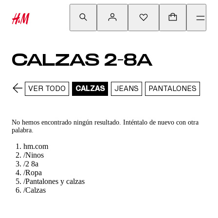
CALZAS 2-8A
VER TODO
CALZAS
JEANS
PANTALONES
No hemos encontrado ningún resultado. Inténtalo de nuevo con otra
palabra.
hm.com
/
Ninos
/
2 8a
/
Ropa
/
Pantalones y calzas
/
Calzas