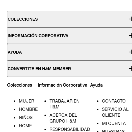
COLECCIONES
INFORMACIÓN CORPORATIVA
AYUDA
CONVERTITE EN H&M MEMBER
Colecciones
Información Corporativa
Ayuda
MUJER
TRABAJAR EN
CONTACTO
H&M
HOMBRE
SERVICIO AL
ACERCA DEL
CLIENTE
NIÑOS
GRUPO H&M
MI CUENTA
HOME
RESPONSABILIDAD
NUESTRAS